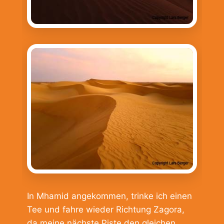
In Mhamid angekommen, trinke ich einen
Tee und fahre wieder Richtung Zagora,
da meine nächste Piste den gleichen