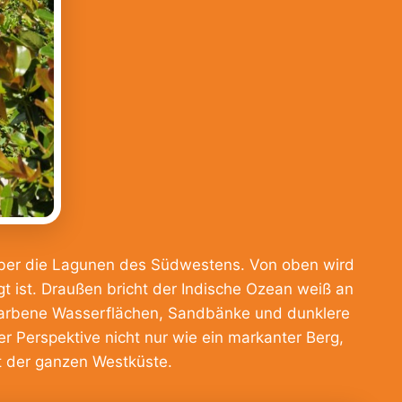
 über die Lagunen des Südwestens. Von oben wird
ägt ist. Draußen bricht der Indische Ozean weiß an
kisfarbene Wasserflächen, Sandbänke und dunklere
er Perspektive nicht nur wie ein markanter Berg,
t der ganzen Westküste.