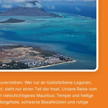
sszuverstehen. Wer nur an türkisfarbene Lagunen,
sieht nur einen Teil der Insel. Unsere Reise vom
h vielschichtigeres Mauritius: Tempel und heilige
e Bergpfade, schwarze Basaltküsten und ruhige