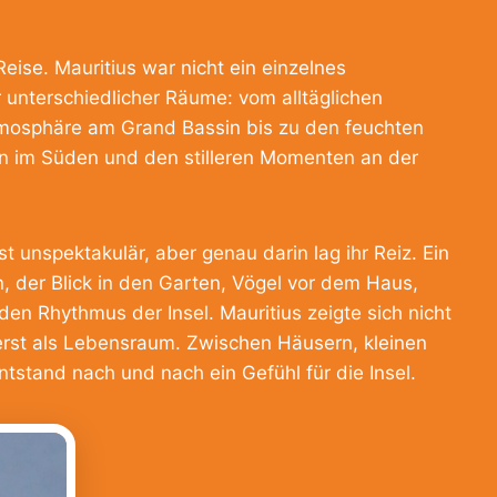
ise. Mauritius war nicht ein einzelnes
 unterschiedlicher Räume: vom alltäglichen
mosphäre am Grand Bassin bis zu den feuchten
n im Süden und den stilleren Momenten an der
 unspektakulär, aber genau darin lag ihr Reiz. Ein
, der Blick in den Garten, Vögel vor dem Haus,
en Rhythmus der Insel. Mauritius zeigte sich nicht
uerst als Lebensraum. Zwischen Häusern, kleinen
stand nach und nach ein Gefühl für die Insel.