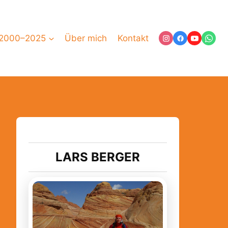
 2000–2025
Über mich
Kontakt
LARS BERGER