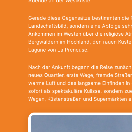
Abende an der Westküste.
Gerade diese Gegensätze bestimmten die Re
Landschaftsbild, sondern eine Abfolge sehr
Ankommen im Westen über die religiöse At
Bergwäldern im Hochland, den rauen Küste
Lagune von La Preneuse.
Nach der Ankunft begann die Reise zunächst
neues Quartier, erste Wege, fremde Straßen
warme Luft und das langsame Einfinden in d
sofort als spektakuläre Kulisse, sondern z
Wegen, Küstenstraßen und Supermärkten ent