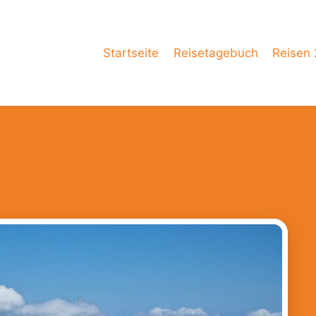
Startseite
Reisetagebuch
Reisen