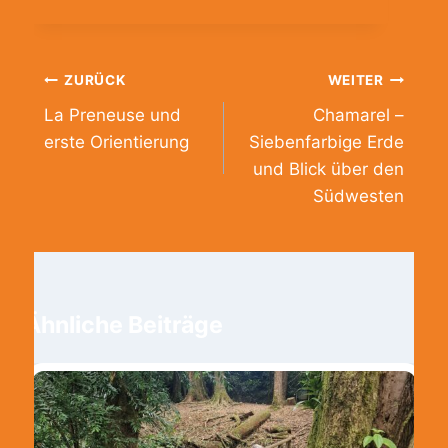
Beitragsnavigation
ZURÜCK
WEITER
La Preneuse und
Chamarel –
erste Orientierung
Siebenfarbige Erde
und Blick über den
Südwesten
Ähnliche Beiträge