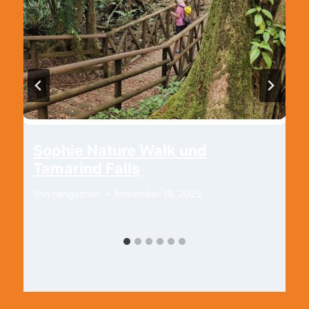
Sophie Nature Walk und
Tamarind Falls
Von
hangadmin
November 15, 2025